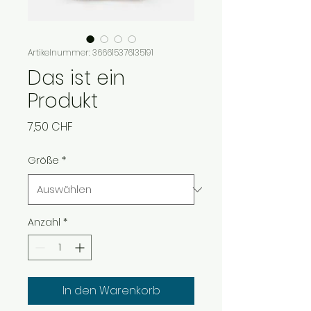
Artikelnummer: 366615376135191
Das ist ein
Produkt
Preis
7,50 CHF
Größe
*
Anzahl
*
In den Warenkorb