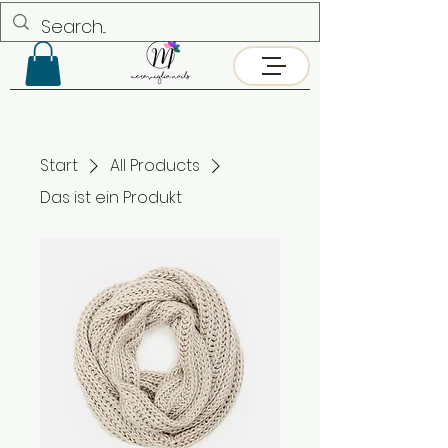
Start
All Products
Das ist ein Produkt