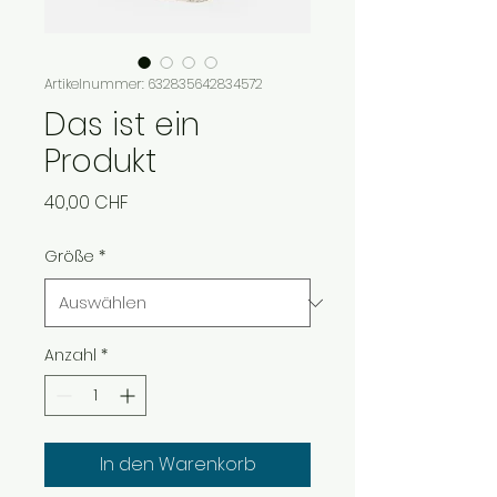
Artikelnummer: 632835642834572
Das ist ein
Produkt
Preis
40,00 CHF
Größe
*
Anzahl
*
In den Warenkorb